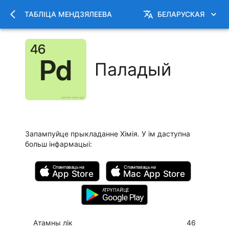
ТАБЛІЦА МЕНДЗЯЛЕЕВА
БЕЛАРУСКАЯ
Паладый
Запампуйце прыкладанне Хімія. У ім даступна
больш інфармацыі
:
Спампаваць на
Спампаваць на
App Store
Mac
App Store
АТРУПАЙЦЕ
Google Play
Атамны лік
46