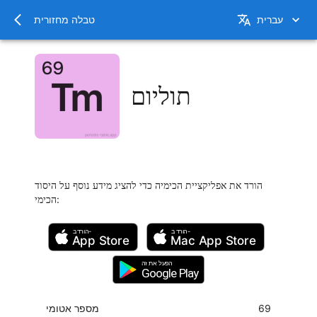
עברית
טבלה מחזורית
תוליום
הורד את אפליקציית הכימיה כדי להציג מידע נוסף על היסוד
:
הכימי
הורד ב-
הורד ב-
App Store
Mac
App Store
הפעל את זה
Google Play
69
מספר אטומי