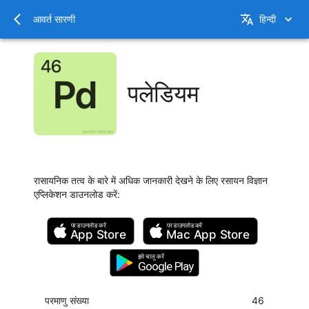
आवर्त सारणी
हिन्दी
पलेडियम
रासायनिक तत्व के बारे में अधिक जानकारी देखने के लिए रसायन विज्ञान
एप्लिकेशन डाउनलोड करें
:
पर डाउनलोड करें
पर डाउनलोड करें
App Store
Mac
App Store
इसे चालू करें
Google Play
परमाणु संख्या
46