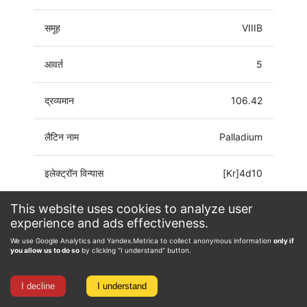
समूह
VIIIB
आवर्त
5
द्रव्यमान
106.42
लैटिन नाम
Palladium
इलेक्ट्रॉन विन्यास
[Kr]4d10
This website uses cookies to analyze user
ऑक्सीकरण अवस्था
0, 1, 2, 3, 4
experience and ads effectiveness.
We use Google Analytics and Yandex.Metrica to collect anonymous information
only if
you allow us to do so
by clicking "I understand" button.
I decline
I understand