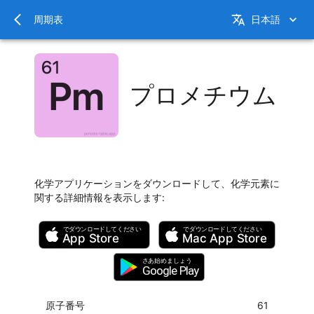
周期表
日本語
プロメチウム
化学アプリケーションをダウンロードして、化学元素に
関する詳細情報を表示します
:
でダウンロードしてください
でダウンロードしてください
App Store
Mac
App Store
さあ始めましょう
Google Play
原子番号
61