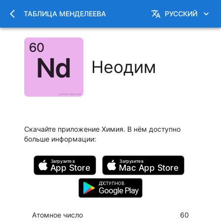
ТАБЛИЦА МЕНДЕЛЕЕВА
РУССКИЙ
Неодим
Скачайте приложение Химия. В нём доступно
больше информации
:
Загрузите в
Загрузите в
App Store
Mac
App Store
ДОСТУПНО В
Google Play
Атомное число
60