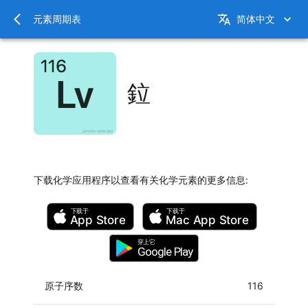
元素周期表
简体中文
鉝
下载化学应用程序以查看有关化学元素的更多信息
:
下载于
下载于
App Store
Mac
App Store
穿上它
Google Play
原子序数
116