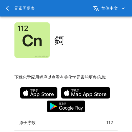
元素周期表
简体中文
鎶
下载化学应用程序以查看有关化学元素的更多信息
:
下载于
下载于
App Store
Mac
App Store
穿上它
Google Play
原子序数
112