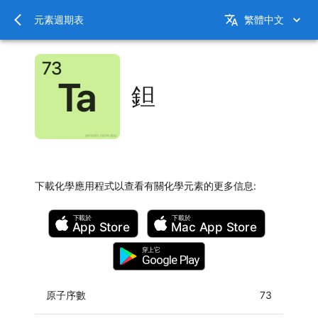
元素週期表
繁體中文
鉭
下載化學應用程式以查看有關化學元素的更多信息
:
下載於
下載於
App Store
Mac
App Store
穿上它
Google Play
原子序數
73