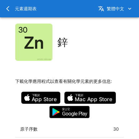
元素週期表
繁體中文
鋅
下載化學應用程式以查看有關化學元素的更多信息
:
下載於
下載於
App Store
Mac
App Store
穿上它
Google Play
原子序數
30