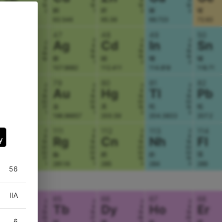
16
18
18
18
鎳
2
銅
1
鋅
2
鎵
3
锗
58.6934
63.546
65.38
69.723
72.63
46
47
48
49
50
2
2
2
Pd
Ag
Cd
In
Sn
2
8
8
8
8
18
18
18
18
18
18
18
钯
18
銀
鎘
铟
锡
1
2
3
106.42
107.8682
112.411
114.818
118.71
78
79
80
81
82
2
2
2
2
Pt
Au
Hg
Tl
Pb
8
8
8
8
18
18
18
18
32
32
32
32
铂
17
金
18
汞
18
铊
18
铅
1
1
2
3
195.084
196.96657
200.59
204.3833
207.2
110
111
112
113
114
2
2
2
2
8
8
8
8
Ds
Rg
Cn
Nh
Fl
y
18
18
18
18
32
32
32
32
32
32
32
32
𫟼
錀
鎶
鉨
𫓧
17
18
18
18
281.17
281.16
285
284
289
1
1
2
3
56
IIA
64
65
66
67
68
2
2
2
2
Gd
Tb
Dy
Ho
Er
8
8
8
8
18
18
18
18
25
27
28
29
6