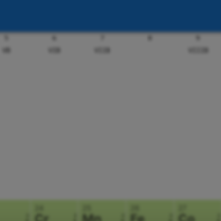
5
6
7
8
9
VB
VIB
VIIB
VIIIB
24
25
26
27
Cr
Mn
Fe
Co
2
2
2
2
2
8
8
8
8
8