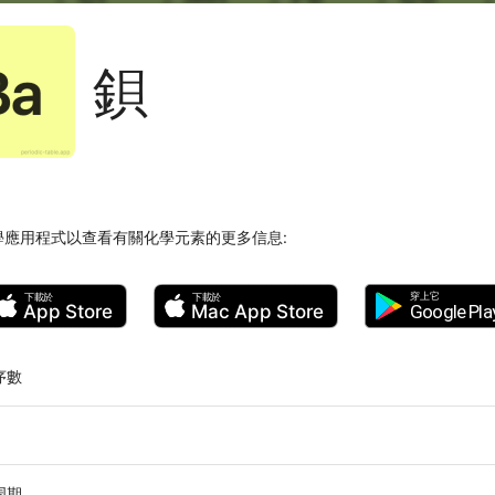
11
13
13
14
15
2
鉻
1
錳
2
鐵
2
鈷
2
415
51.9961
54.938046
55.845
58.933193
鋇
42
43
44
45
2
2
2
2
2
b
Mo
Tc
Ru
Rh
8
8
8
8
8
18
18
18
18
18
12
13
13
15
16
鉬
锝
釕
铑
1
1
2
1
1
0638
95.96
98
101.07
102.9055
74
75
76
77
2
2
2
2
2
a
W
Re
Os
Ir
8
8
8
8
8
18
18
18
18
18
32
32
32
32
32
學應用程式以查看有關化學元素的更多信息
:
11
鎢
12
铼
13
鋨
14
銥
15
2
2
2
2
2
94788
183.84
186.207
190.23
192.217
106
107
108
109
2
2
2
2
2
下載於
下載於
穿上它
8
8
8
8
8
b
Sg
Bh
Hs
Mt
App Store
Mac
App Store
Google Pla
18
18
18
18
18
32
32
32
32
32
32
32
32
32
32
𨭎
𨨏
𨭆
鿏
11
12
13
14
15
271
272
270
278.16
2
2
2
2
2
序數
60
61
62
63
2
2
2
2
2
Nd
Pm
Sm
Eu
8
8
8
8
8
18
18
18
18
18
21
22
23
24
25
周期