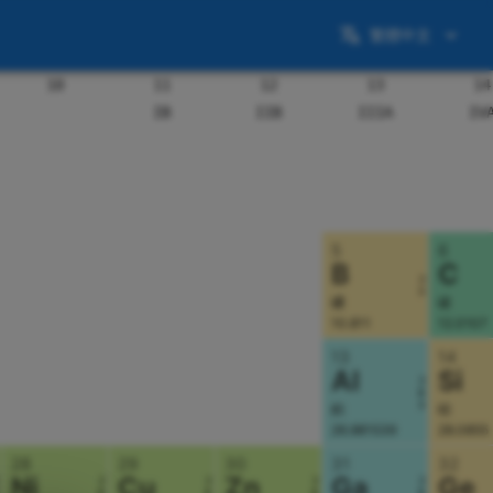
繁體中文
10
11
12
13
14
IB
IIB
IIIA
IV
5
6
B
C
2
3
硼
碳
10.811
12.0107
13
14
Al
Si
2
8
3
鋁
硅
26.981539
28.0855
28
29
30
31
32
Ni
Cu
Zn
Ga
Ge
2
2
2
2
8
8
8
8