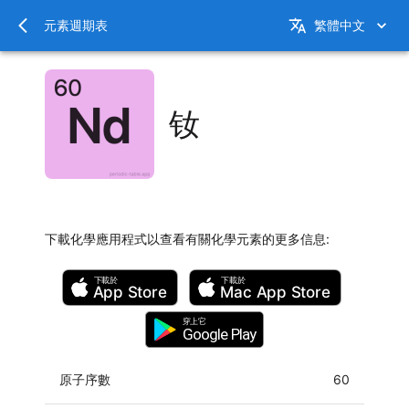
元素週期表
繁體中文
钕
下載化學應用程式以查看有關化學元素的更多信息
:
下載於
下載於
App Store
Mac
App Store
穿上它
Google Play
原子序數
60