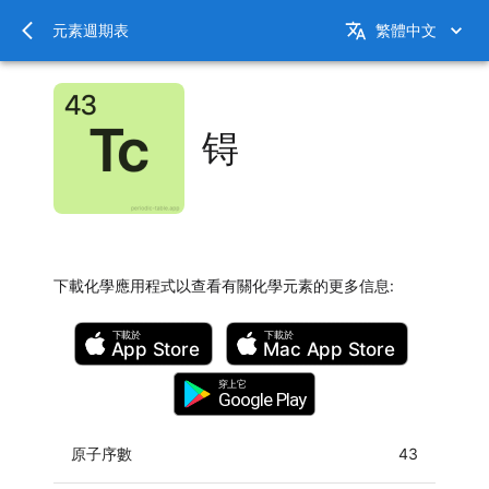
元素週期表
繁體中文
锝
下載化學應用程式以查看有關化學元素的更多信息
:
下載於
下載於
App Store
Mac
App Store
穿上它
Google Play
原子序數
43