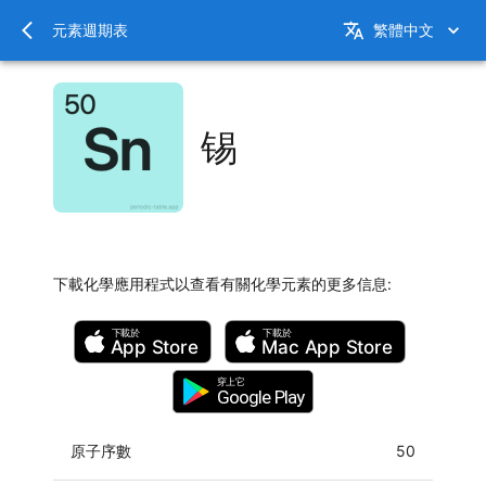
元素週期表
繁體中文
锡
下載化學應用程式以查看有關化學元素的更多信息
:
下載於
下載於
App Store
Mac
App Store
穿上它
Google Play
原子序數
50