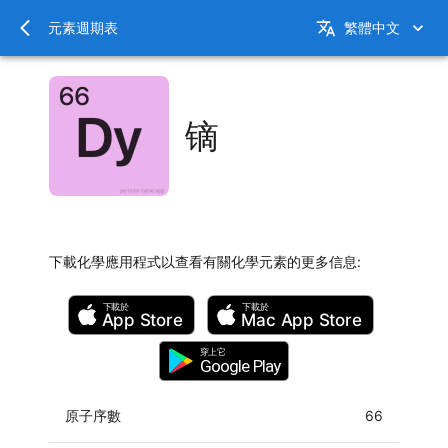
元素週期表
繁體中文
镝
下載化學應用程式以查看有關化學元素的更多信息
:
下載於
下載於
App Store
Mac
App Store
穿上它
Google Play
原子序數
66