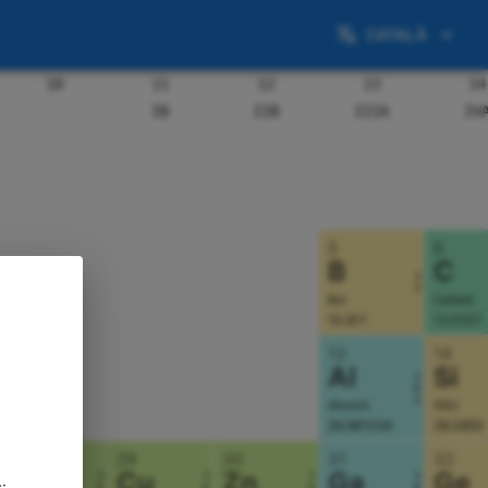
CATALÀ
10
11
12
13
14
IB
IIB
IIIA
IV
5
6
B
C
2
3
Bor
Carboni
10.811
12.0107
13
14
Al
Si
2
8
3
Alumini
Silici
26.981539
28.0855
28
29
30
31
32
Ni
Cu
Zn
Ga
Ge
2
2
2
2
c
:
8
8
8
8