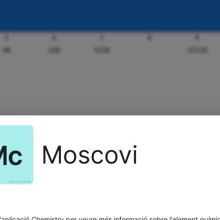
5
6
7
8
9
VB
VIB
VIIB
VIIIB
Moscovi
24
25
26
27
Cr
Mn
Fe
Co
2
2
2
2
2
l'aplicació Chemistry per veure més informació sobre l'element quími
8
8
8
8
8