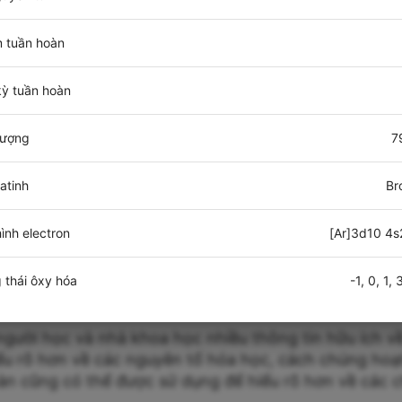
eodymi
8
Neodymi
8
Promethi
8
Samari
8
Europi
8
2
2
2
2
2
.90765
144.242
145
150.36
151.964
 tuần hoàn
92
93
94
95
2
2
2
2
2
8
8
8
8
8
a
U
Np
Pu
Am
18
18
18
18
18
32
32
32
32
32
20
21
22
24
25
ỳ tuần hoàn
ctini
Urani
Neptuni
Plutoni
Americi
9
9
9
8
8
03587
238.02892
237
244
243
2
2
2
2
2
lượng
7
 trong những công cụ quan trọng nhất trong hóa họ
atinh
Br
yên tố hóa học và cách chúng hoạt động.
ình electron
[Ar]3d10 4s
h toán kỹ thuật có thể được sử dụng để xác định cá
theo số nguyên tố học và các đặc điểm hóa học của
 thái ôxy hóa
-1, 0, 1, 
hóa học, địa chất học, vũ trụ học, sinh học và công 
ười học và nhà khoa học nhiều thông tin hữu ích về
ểu rõ hơn về các nguyên tố hóa học, cách chúng ho
oàn cũng có thể được sử dụng để hiểu rõ hơn về các 