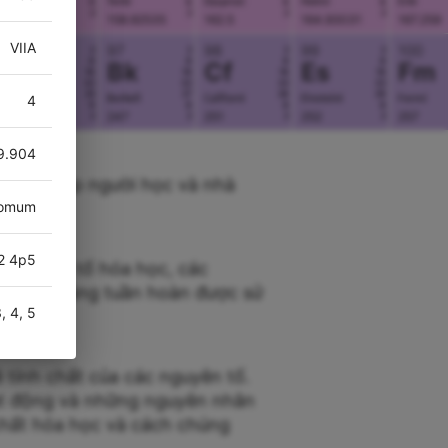
Gadolini
9
Terbi
8
Dysprosi
8
Holmi
8
Erbi
2
2
2
2
157.25
158.92535
162.5
164.93031
167.259
VIIA
96
97
98
99
100
2
2
2
2
8
8
8
8
Cm
Bk
Cf
Es
Fm
18
18
18
18
32
32
32
32
25
27
28
29
4
Curi
Berkeli
Californi
Einsteini
Fermi
9
8
8
8
247
247
251
252
257
2
2
2
2
9.904
c. Nó giúp người học và nhà
omum
2 4p5
c nguyên tố hóa học, các
 chúng. Bảng tuần hoàn được sử
3, 4, 5
nghệ.
 tính chất của các nguyên tố.
ạt động và những nguyên nhân
chất hóa học và cách chúng