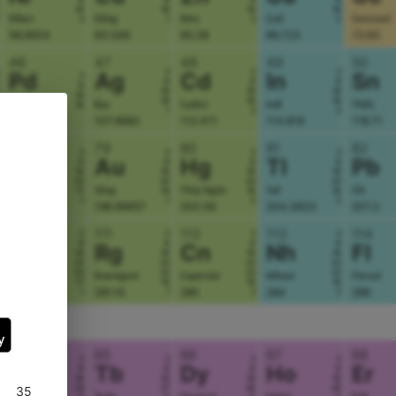
16
18
18
18
Niken
2
Đồng
1
Kẽm
2
Gali
3
Gecmani
58.6934
63.546
65.38
69.723
72.63
46
47
48
49
50
2
2
2
Pd
Ag
Cd
In
Sn
2
8
8
8
8
18
18
18
18
18
18
18
Paladi
18
Bạc
Cadmi
Indi
Thiếc
1
2
3
106.42
107.8682
112.411
114.818
118.71
78
79
80
81
82
2
2
2
2
Pt
Au
Hg
Tl
Pb
8
8
8
8
18
18
18
18
32
32
32
32
Platin
17
Vàng
18
Thủy Ngân
18
Tali
18
Chì
1
1
2
3
195.084
196.96657
200.59
204.3833
207.2
110
111
112
113
114
2
2
2
2
8
8
8
8
Ds
Rg
Cn
Nh
Fl
18
18
18
18
32
32
32
32
32
32
32
32
Darmstadti
Roentgeni
Copernixi
Nihoni
Flerovi
17
18
18
18
281.17
281.16
285
284
289
1
1
2
3
y
64
65
66
67
68
2
2
2
2
Gd
Tb
Dy
Ho
Er
8
8
8
8
18
18
18
18
25
27
28
29
35