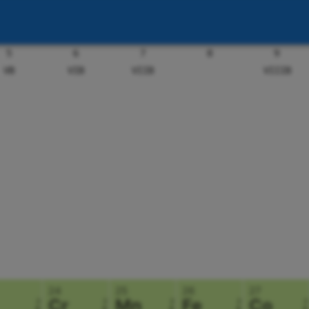
5
6
7
8
9
VB
VIB
VIIB
VIIIB
24
25
26
27
Cr
Mn
Fe
Co
2
2
2
2
2
8
8
8
8
8