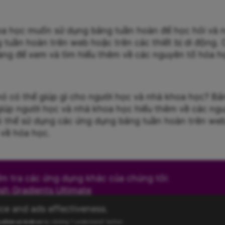
a học muốn sử dụng bảng tuần hoàn để học hỏi và n
 tuần hoàn trên web hoặc trên các thiết bị di động.
ng để xem và tìm hiểu thêm về các nguyên tố hóa họ
 nó có thể giúp gì cho người học và nhà khoa học? B
giúp người học và nhà khoa học hiểu thêm về các ng
 thể sử dụng các ứng dụng bảng tuần hoàn trên web h
 về hóa học.
m tra các ứng dụng khác của chúng tôi:
sh Gradients Ultimate
th Guru
ce and ads effectiveness.
ickShooter
u allow us to do so
by clicking "I understand" button.