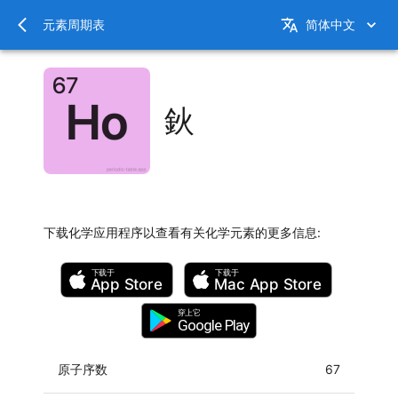
元素周期表
简体中文
鈥
下载化学应用程序以查看有关化学元素的更多信息
:
下载于
下载于
App Store
Mac
App Store
穿上它
Google Play
原子序数
67