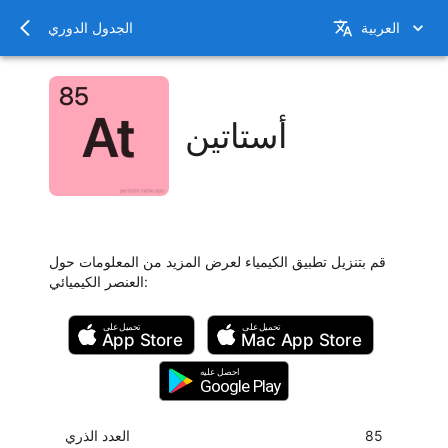
العربية
الجدول الدوري
أستاتين
قم بتنزيل تطبيق الكيمياء لعرض المزيد من المعلومات حول
:
العنصر الكيميائي
تحميل على
تحميل على
App Store
Mac
App Store
احصل عليه
Google Play
85
العدد الذري