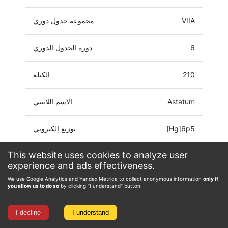
VIIA
مجموعة جدول دوري
6
دورة الجدول الدوري
210
الكتلة
Astatum
الاسم اللاتيني
[Hg]6p5
توزيع إلكتروني
This website uses cookies to analyze user
-1, 0, 1, 3, 5, 7
حالة الأكسدة
experience and ads effectiveness.
We use Google Analytics and Yandex.Metrica to collect anonymous information
only if
you allow us to do so
by clicking "I understand" button.
I decline
I understand