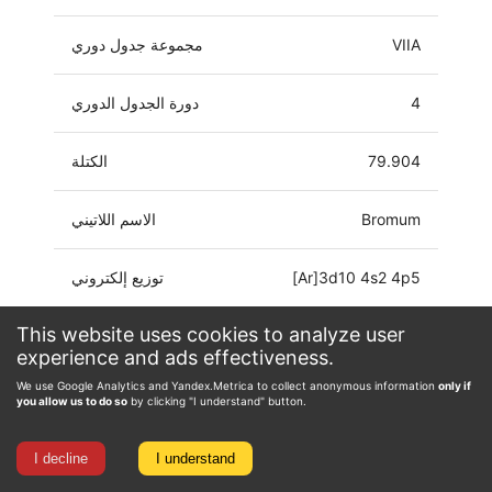
VIIA
مجموعة جدول دوري
4
دورة الجدول الدوري
79.904
الكتلة
Bromum
الاسم اللاتيني
[Ar]3d10 4s2 4p5
توزيع إلكتروني
This website uses cookies to analyze user
-1, 0, 1, 3, 4, 5
حالة الأكسدة
experience and ads effectiveness.
We use Google Analytics and Yandex.Metrica to collect anonymous information
only if
you allow us to do so
by clicking "I understand" button.
I decline
I understand