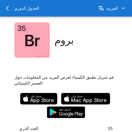
العربية
الجدول الدوري
بروم
قم بتنزيل تطبيق الكيمياء لعرض المزيد من المعلومات حول
:
العنصر الكيميائي
تحميل على
تحميل على
App Store
Mac
App Store
احصل عليه
Google Play
35
العدد الذري