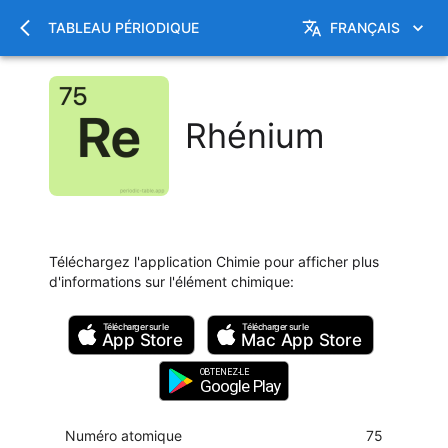
TABLEAU PÉRIODIQUE
FRANÇAIS
Rhénium
Téléchargez l'application Chimie pour afficher plus
d'informations sur l'élément chimique
:
Télécharger sur le
Télécharger sur le
App Store
Mac
App Store
OBTENEZ-LE
Google Play
Numéro atomique
75