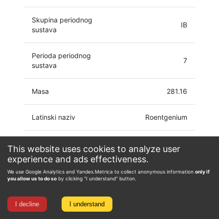
Skupina periodnog
IB
sustava
Perioda periodnog
7
sustava
Masa
281.16
Latinski naziv
Roentgenium
[Rn] 7s2 5f14
This website uses cookies to analyze user
Elektronski omotač atoma
6d9
experience and ads effectiveness.
We use Google Analytics and Yandex.Metrica to collect anonymous information
only if
Oksidacijsko stanje
-1, 0, 1, 3, 5
you allow us to do so
by clicking "I understand" button.
I decline
I understand