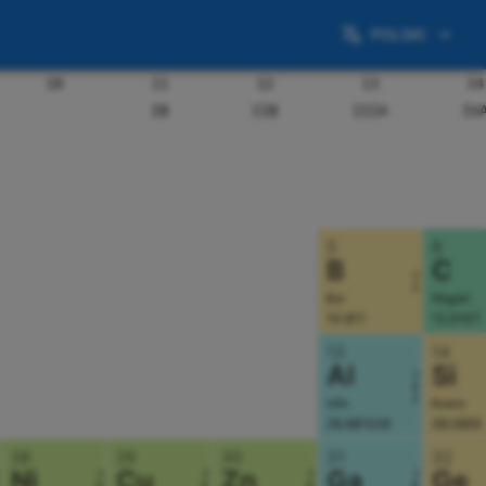
POLSKI
10
11
12
13
14
IB
IIB
IIIA
IV
5
6
B
C
2
3
Bor
Węgiel
10.811
12.0107
13
14
Al
Si
2
8
3
Glin
Krzem
26.981539
28.0855
28
29
30
31
32
Ni
Cu
Zn
Ga
Ge
2
2
2
2
8
8
8
8