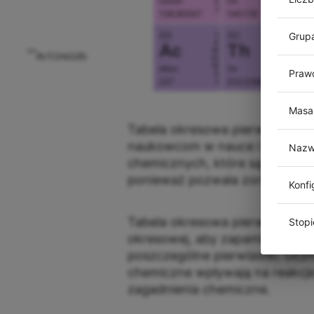
Lantan
9
Cer
9
Praz
2
2
138.90547
140.116
140
89
90
91
Grup
2
2
8
8
Ac
Th
P
18
18
**
Actinoids
32
32
18
18
Aktyn
Tor
Prota
Praw
9
10
227
232.03806
231.
2
2
Masa
Tabela okresowa pierwiastków 
naukowcom w nauce i badaniu c
Nazw
chemicznych, które są uporzą
ponieważ pozwala zorientować 
Konfi
Tabela okresowa pierwiastków 
Stopi
okresowej, aby zapamiętać i zr
poszczególne pierwiastki. Uczn
chemiczne wpływają na reakcje
zagadnienia chemiczne.