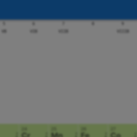
5
6
7
8
9
VB
VIB
VIIB
VIIIB
24
25
26
27
Cr
Mn
Fe
Co
2
2
2
2
2
8
8
8
8
8