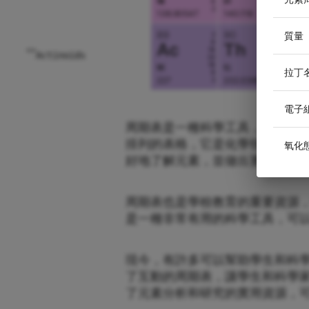
镧
9
鈰
9
镨
2
2
138.90547
140.116
140
89
90
91
質量
2
2
8
8
Ac
Th
P
18
18
**
Actinoids
32
32
18
18
锕
钍
镤
拉丁
9
10
227
232.03806
231.
2
2
電子
周期表是一種科學工具，幫助學
排列的表格，它是化學領域的一
氧化
好地了解元素，並做出更准確的
周期表也是學校教育的重要資源
是一種非常有用的科學工具，可
現今，有許多可以幫助學生和科
了互動的周期表，讓學生和科學
了元素分析和研究的實用資源，