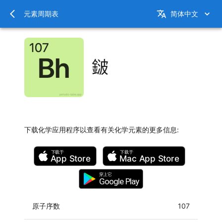
元素周期表
简体中文
𨨏
下载化学应用程序以查看有关化学元素的更多信息
:
下载于
下载于
App Store
Mac
App Store
穿上它
Google Play
原子序数
107