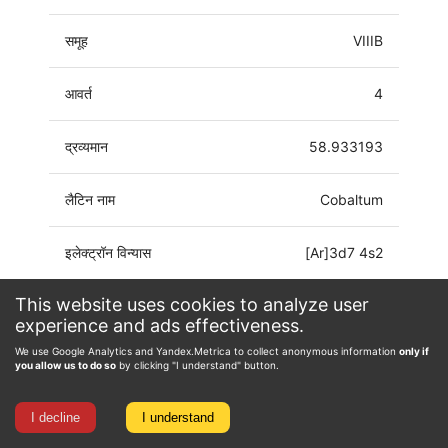
समूह
VIIIB
आवर्त
4
द्रव्यमान
58.933193
लैटिन नाम
Cobaltum
इलेक्ट्रॉन विन्यास
[Ar]3d7 4s2
This website uses cookies to analyze user
ऑक्सीकरण अवस्था
-3, -1, 0, 1, 2, 3, 4, 5
experience and ads effectiveness.
We use Google Analytics and Yandex.Metrica to collect anonymous information
only if
you allow us to do so
by clicking "I understand" button.
I decline
I understand