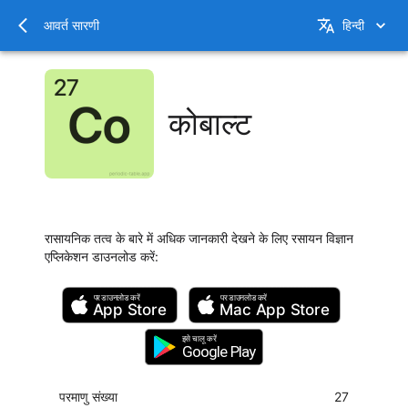
आवर्त सारणी
हिन्दी
कोबाल्ट
रासायनिक तत्व के बारे में अधिक जानकारी देखने के लिए रसायन विज्ञान
एप्लिकेशन डाउनलोड करें
:
पर डाउनलोड करें
पर डाउनलोड करें
App Store
Mac
App Store
इसे चालू करें
Google Play
परमाणु संख्या
27