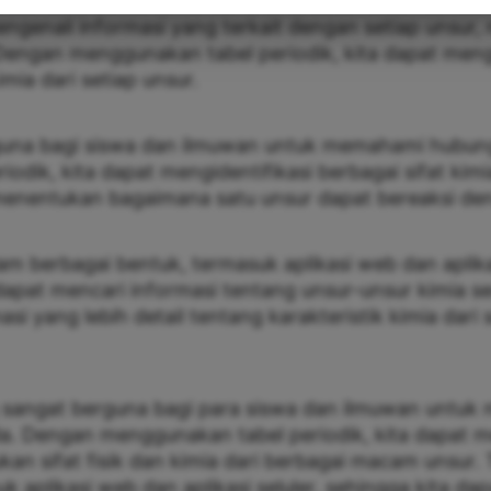
 siswa dan ilmuwan untuk menentukan sifat fisik da
engenali informasi yang terkait dengan setiap unsur, m
a. Dengan menggunakan tabel periodik, kita dapat meng
mia dari setiap unsur.
rguna bagi siswa dan ilmuwan untuk memahami hubung
dik, kita dapat mengidentifikasi berbagai sifat kim
menentukan bagaimana satu unsur dapat bereaksi den
lam berbagai bentuk, termasuk aplikasi web dan aplika
 dapat mencari informasi tentang unsur-unsur kimia s
 yang lebih detail tentang karakteristik kimia dari set
g sangat berguna bagi para siswa dan ilmuwan untuk 
eda. Dengan menggunakan tabel periodik, kita dapa
n sifat fisik dan kimia dari berbagai macam unsur. T
 aplikasi web dan aplikasi seluler, sehingga kita da