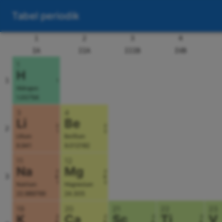
Tabel periodik
1
2
3
4
IA
IIA
IIIB
IVB
1
H
1
1
Hidrogen
1.00794
3
4
Li
Be
2
2
2
1
2
Litium
Berilium
6.941
9.012182
11
12
Na
Mg
2
2
3
8
8
1
2
Natrium
Magnesium
22.989769
24.305
19
20
21
22
23
K
Ca
Sc
Ti
V
2
2
2
2
8
8
8
8