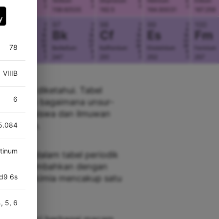
Gadolinium
9
Terbium
8
Disprosium
8
Holmium
8
Erbium
2
2
2
2
157.25
158.92535
162.5
164.93031
167.259
y
96
97
98
99
100
2
2
2
2
8
8
8
8
Cm
Bk
Cf
Es
Fm
18
18
18
18
32
32
32
32
78
25
27
28
29
Kurium
Berkelium
Kalifornium
Einsteinium
Fermium
9
8
8
8
247
247
251
252
257
2
2
2
2
VIIIB
g telah diketahui. Tabel
6
nunjukkan bagaimana unsur-
bagi para siswa dan ilmuwan
g berbeda.
5.084
atinum
g unsur dalam tabel periodik
etelah ditambahkan dengan
d9 6s
l unsur kimia mencakup satu
4, 5, 6