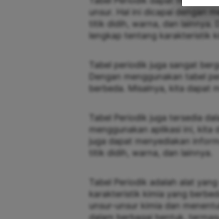
Tabel Periodik dapat membantu
unsur. Hal ini dicapai dengan m
titik didih, warna, dan lainny
lengkap tentang karakteristik ki
Tabel periodik juga sangat be
Dengan menggunakan tabel perio
berbeda. Misalnya, kita dapat 
Tabel Periodik juga tersedia da
menggunakan aplikasi ini, kita
juga dapat menyediakan informasi
titik didih, warna, dan lainnya.
Tabel Periodik adalah alat yan
karakteristik kimia yang berb
unsur-unsur kimia dan menentuka
dalam berbagai bentuk, termasuk