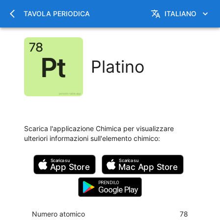
TAVOLA PERIODICA
ITALIANO
Platino
Scarica l'applicazione Chimica per visualizzare
ulteriori informazioni sull'elemento chimico
:
Scarica su
Scarica su
App Store
Mac
App Store
PRENDILO
Google Play
Numero atomico
78