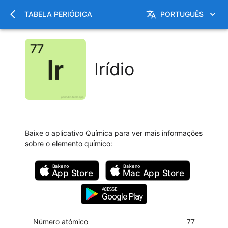
TABELA PERIÓDICA
PORTUGUÊS
Irídio
Baixe o aplicativo Química para ver mais informações
sobre o elemento químico
:
Baixe no
Baixe no
App Store
Mac
App Store
ACESSE
Google Play
Número atómico
77