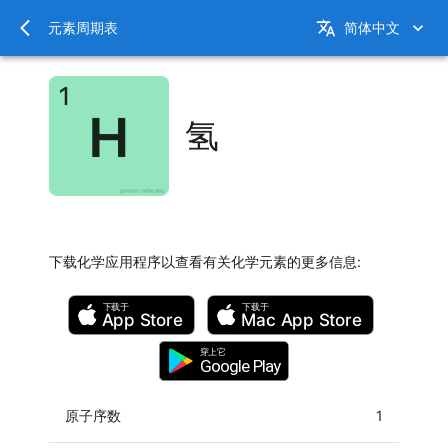
元素周期表
简体中文
氢
下载化学应用程序以查看有关化学元素的更多信息
:
下载于
下载于
App Store
Mac
App Store
穿上它
Google Play
原子序数
1