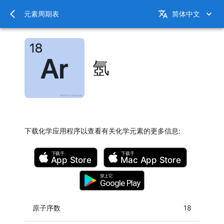
元素周期表
简体中文
氬
下载化学应用程序以查看有关化学元素的更多信息
:
下载于
下载于
App Store
Mac
App Store
穿上它
Google Play
原子序数
18