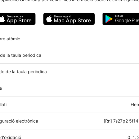
11
13
13
14
15
di
2
Crom
1
Manganès
2
Ferro
2
Cobalt
2
415
51.9961
54.938046
55.845
58.933193
Descarrega al
Descarrega al
POSA'T
App Store
Mac
App Store
Google Pla
42
43
44
45
2
2
2
2
2
b
Mo
Tc
Ru
Rh
8
8
8
8
8
18
18
18
18
18
12
13
13
15
16
Molibdè
Tecneci
Ruteni
Rodi
re atòmic
1
1
2
1
1
0638
95.96
98
101.07
102.9055
74
75
76
77
2
2
2
2
2
de la taula periòdica
a
W
Re
Os
Ir
8
8
8
8
8
18
18
18
18
18
32
32
32
32
32
l
11
Tungstè
12
Reni
13
Osmi
14
Iridi
15
2
2
2
2
2
de de la taula periòdica
94788
183.84
186.207
190.23
192.217
106
107
108
109
2
2
2
2
2
8
8
8
8
8
b
Sg
Bh
Hs
Mt
a
18
18
18
18
18
32
32
32
32
32
32
32
32
32
32
i
Seaborgi
Bohri
Hassi
Meitneri
11
12
13
14
15
271
272
270
278.16
2
2
2
2
2
latí
Fle
guració electrònica
[Rn] 7s27p2 5f1
60
61
62
63
2
2
2
2
2
Nd
Pm
Sm
Eu
8
8
8
8
8
18
18
18
18
18
21
22
23
24
25
 d'oxidació
0, 1, 