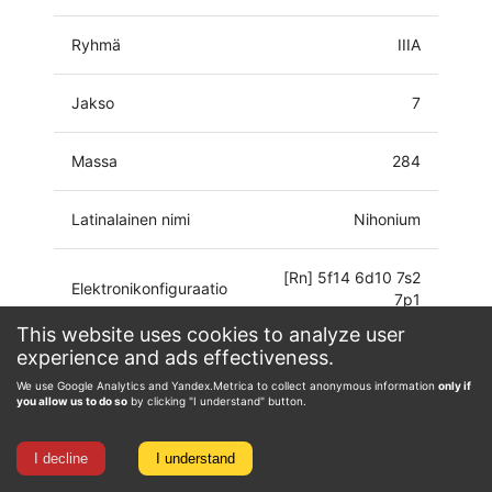
Ryhmä
IIIA
Jakso
7
Massa
284
Latinalainen nimi
Nihonium
[Rn] 5f14 6d10 7s2
Elektronikonfiguraatio
7p1
This website uses cookies to analyze user
experience and ads effectiveness.
Hapetustila
0
We use Google Analytics and Yandex.Metrica to collect anonymous information
only if
you allow us to do so
by clicking "I understand" button.
I decline
I understand