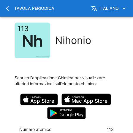
TAVOLA PERIODICA
ITALIANO
Nihonio
Scarica l'applicazione Chimica per visualizzare
ulteriori informazioni sull'elemento chimico
:
Scarica su
Scarica su
App Store
Mac
App Store
PRENDILO
Google Play
Numero atomico
113