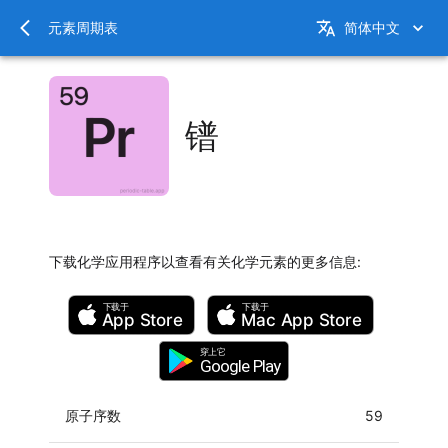
元素周期表
简体中文
镨
下载化学应用程序以查看有关化学元素的更多信息
:
下载于
下载于
App Store
Mac
App Store
穿上它
Google Play
原子序数
59