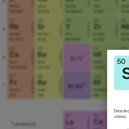
4
8
8
9
10
Potasiu
1
Calciu
2
Scandiu
2
Titan
2
Vana
39.0983
40.078
44.955914
47.867
50.9
37
38
39
40
41
2
2
2
2
Rb
Sr
Y
Zr
N
8
8
8
8
5
18
18
18
18
8
8
9
10
Rubidiu
Stronțiu
Ytriu
Zirconiu
Niobi
1
2
2
2
85.4678
87.62
88.90585
91.224
92.9
55
56
72
73
2
2
2
Cs
Ba
Hf
T
8
8
8
18
18
18
6
*
51-71
18
18
32
Cesiu
8
Bariu
8
Hafniu
10
Tanta
1
2
2
132.90546
137.327
178.49
180.
87
88
104
105
2
2
2
8
8
8
Fr
Ra
Rf
D
18
18
18
7
**
32
32
32
89-103
18
18
32
Franciu
Radiu
Rutherfordiu
Dubn
8
8
10
223
226
261
268
1
2
2
Descărc
57
58
59
chimic
:
2
2
La
Ce
Pr
8
8
*
18
18
Lantanoids
18
19