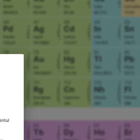
16
18
18
18
Nichel
2
Cupru
1
Zinc
2
Galiu
3
Germaniu
58.6934
63.546
65.38
69.723
72.63
46
47
48
49
50
2
2
2
Pd
Ag
Cd
In
Sn
2
8
8
8
8
18
18
18
18
18
18
18
Paladiu
18
Argint
Cadmiu
Indiu
Staniu
1
2
3
106.42
107.8682
112.411
114.818
118.71
78
79
80
81
82
2
2
2
2
Pt
Au
Hg
Tl
Pb
8
8
8
8
18
18
18
18
32
32
32
32
Platină
17
Aur
18
Mercur
18
Taliu
18
Plumb
1
1
2
3
195.084
196.96657
200.59
204.3833
207.2
110
111
112
113
114
2
2
2
2
8
8
8
8
Ds
Rg
Cn
Nh
Fl
18
18
18
18
32
32
32
32
32
32
32
32
Darmstadtiu
Roentgeniu
Coperniciu
Nihoniu
Fleroviu
17
18
18
18
281.17
281.16
285
284
289
1
1
2
3
entul
64
65
66
67
68
2
2
2
2
Gd
Tb
Dy
Ho
Er
8
8
8
8
18
18
18
18
25
27
28
29