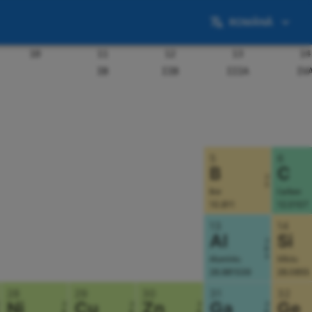
ROMÂNĂ
10
11
12
13
14
IB
IIB
IIIA
IV
5
6
B
C
2
3
Bor
Carbon
10.811
12.0107
13
14
Al
Si
2
8
3
Aluminiu
Siliciu
26.981539
28.0855
28
29
30
31
32
Ni
Cu
Zn
Ga
Ge
2
2
2
2
8
8
8
8