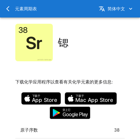
元素周期表
简体中文
锶
下载化学应用程序以查看有关化学元素的更多信息
:
下载于
下载于
App Store
Mac
App Store
穿上它
Google Play
原子序数
38