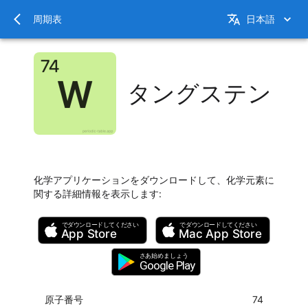
周期表
日本語
タングステン
化学アプリケーションをダウンロードして、化学元素に
関する詳細情報を表示します
:
でダウンロードしてください
でダウンロードしてください
App Store
Mac
App Store
さあ始めましょう
Google Play
原子番号
74