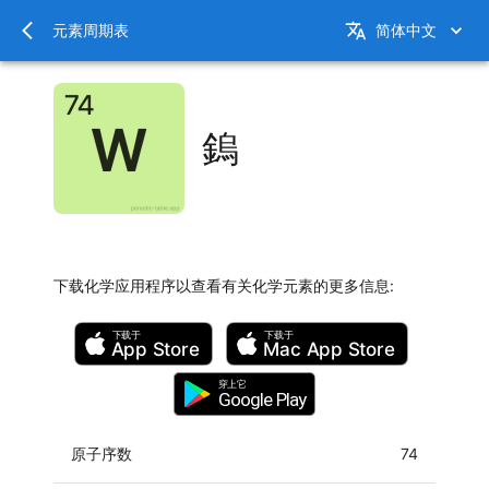
元素周期表
简体中文
鎢
下载化学应用程序以查看有关化学元素的更多信息
:
下载于
下载于
App Store
Mac
App Store
穿上它
Google Play
原子序数
74