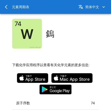
元素周期表
简体中文
鎢
下载化学应用程序以查看有关化学元素的更多信息
:
下载于
下载于
App Store
Mac
App Store
穿上它
Google Play
原子序数
74