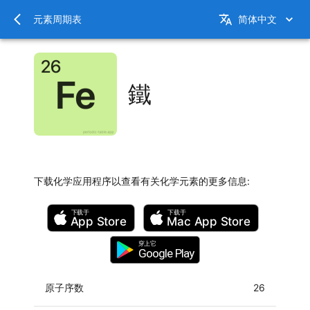
元素周期表
简体中文
鐵
下载化学应用程序以查看有关化学元素的更多信息
:
下载于
下载于
App Store
Mac
App Store
穿上它
Google Play
原子序数
26