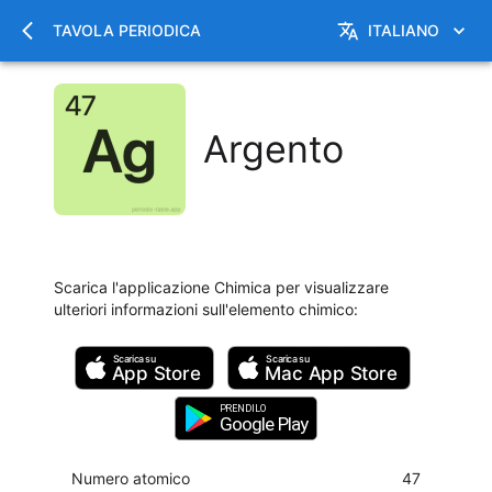
TAVOLA PERIODICA
ITALIANO
Argento
Scarica l'applicazione Chimica per visualizzare
ulteriori informazioni sull'elemento chimico
:
Scarica su
Scarica su
App Store
Mac
App Store
PRENDILO
Google Play
Numero atomico
47