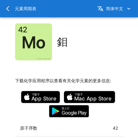
元素周期表
简体中文
鉬
下载化学应用程序以查看有关化学元素的更多信息
:
下载于
下载于
App Store
Mac
App Store
穿上它
Google Play
原子序数
42