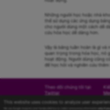
hoạt động.
Những người học hoặc nhà kho
thể sử dụng các ứng dụng bảng
cho người dùng một cách dễ dà
cứu hóa học dễ dàng hơn.
Vậy là bảng tuần hoàn là gì và
quan trọng trong hóa học, nó 
hoạt động. Người dùng cũng có
để học hỏi và nghiên cứu thêm
Theo dõi chúng tôi tại:
Kiể
Twitter
Me
Facebook
Ma
This website uses cookies to analyze user experien
VK
Br
We use Google Analytics and Yandex.Metrica to collect anonymous information
only if yo