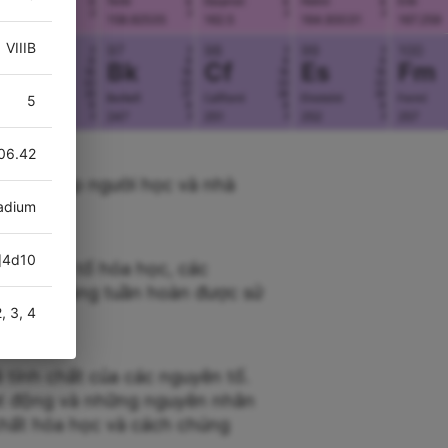
Gadolini
9
Terbi
8
Dysprosi
8
Holmi
8
Erbi
2
2
2
2
157.25
158.92535
162.5
164.93031
167.259
VIIIB
96
97
98
99
100
2
2
2
2
8
8
8
8
Cm
Bk
Cf
Es
Fm
18
18
18
18
32
32
32
32
25
27
28
29
5
Curi
Berkeli
Californi
Einsteini
Fermi
9
8
8
8
247
247
251
252
257
2
2
2
2
06.42
c. Nó giúp người học và nhà
ladium
]4d10
c nguyên tố hóa học, các
 chúng. Bảng tuần hoàn được sử
2, 3, 4
nghệ.
 tính chất của các nguyên tố.
ạt động và những nguyên nhân
chất hóa học và cách chúng