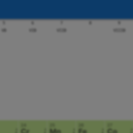
5
6
7
8
9
VB
VIB
VIIB
VIIIB
24
25
26
27
Cr
Mn
Fe
Co
2
2
2
2
2
8
8
8
8
8