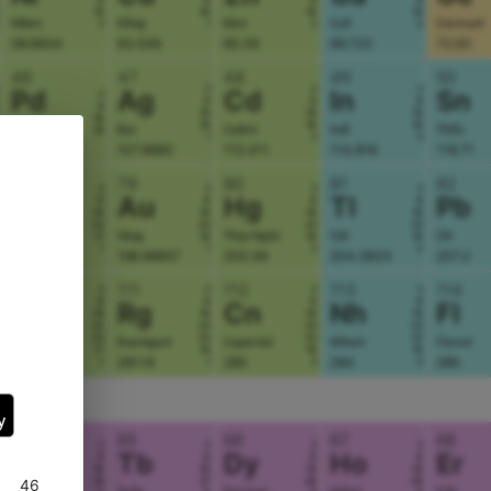
16
18
18
18
Niken
2
Đồng
1
Kẽm
2
Gali
3
Gecmani
58.6934
63.546
65.38
69.723
72.63
46
47
48
49
50
2
2
2
Pd
Ag
Cd
In
Sn
2
8
8
8
8
18
18
18
18
18
18
18
Paladi
18
Bạc
Cadmi
Indi
Thiếc
1
2
3
106.42
107.8682
112.411
114.818
118.71
78
79
80
81
82
2
2
2
2
Pt
Au
Hg
Tl
Pb
8
8
8
8
18
18
18
18
32
32
32
32
Platin
17
Vàng
18
Thủy Ngân
18
Tali
18
Chì
1
1
2
3
195.084
196.96657
200.59
204.3833
207.2
110
111
112
113
114
2
2
2
2
8
8
8
8
Ds
Rg
Cn
Nh
Fl
18
18
18
18
32
32
32
32
32
32
32
32
Darmstadti
Roentgeni
Copernixi
Nihoni
Flerovi
17
18
18
18
281.17
281.16
285
284
289
1
1
2
3
y
64
65
66
67
68
2
2
2
2
Gd
Tb
Dy
Ho
Er
8
8
8
8
18
18
18
18
25
27
28
29
46