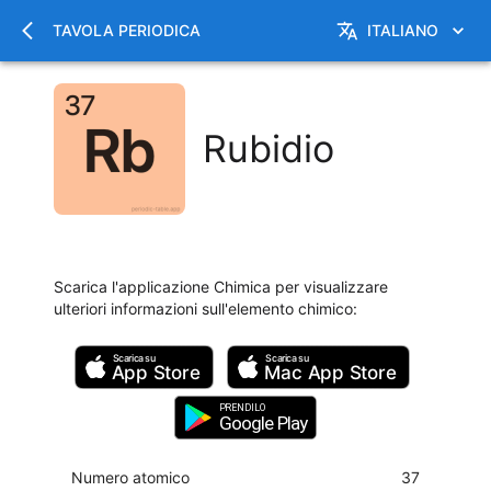
TAVOLA PERIODICA
ITALIANO
Rubidio
Scarica l'applicazione Chimica per visualizzare
ulteriori informazioni sull'elemento chimico
:
Scarica su
Scarica su
App Store
Mac
App Store
PRENDILO
Google Play
Numero atomico
37