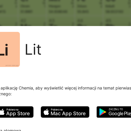
11
13
13
14
15
ad
2
Chrom
1
Mangan
2
Żelazo
2
Kobalt
2
415
51.9961
54.938046
55.845
58.933193
42
43
44
45
2
2
2
2
2
b
Mo
Tc
Ru
Rh
8
8
8
8
8
18
18
18
18
18
12
13
13
15
16
Molibden
Technet
Ruten
Rod
1
1
2
1
1
0638
95.96
98
101.07
102.9055
Lit
74
75
76
77
2
2
2
2
2
a
W
Re
Os
Ir
8
8
8
8
8
18
18
18
18
18
32
32
32
32
32
l
11
Wolfram
12
Ren
13
Osm
14
Iryd
15
2
2
2
2
2
94788
183.84
186.207
190.23
192.217
106
107
108
109
2
2
2
2
2
8
8
8
8
8
b
Sg
Bh
Hs
Mt
18
18
18
18
18
32
32
32
32
32
 aplikację Chemia, aby wyświetlić więcej informacji na temat pierwia
32
32
32
32
32
Seaborg
Bohr
Has
Meitner
znego
:
11
12
13
14
15
271
272
270
278.16
2
2
2
2
2
Pobierz na
Pobierz na
ZACZNIJ TO
App Store
Mac
App Store
Google Pla
60
61
62
63
2
2
2
2
2
Nd
Pm
Sm
Eu
8
8
8
8
8
18
18
18
18
18
21
22
23
24
25
ba atomowa