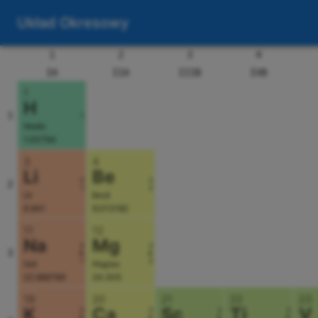
Układ Okresowy
1
2
3
4
IA
IIA
IIIB
IVB
1
H
1
1
Wodór
1.00794
3
4
Li
Be
2
2
2
1
2
Lit
Beryl
6.941
9.012182
11
12
Na
Mg
2
2
3
8
8
1
2
Sód
Magnez
22.989769
24.305
19
20
21
22
23
K
Ca
Sc
Ti
V
2
2
2
2
8
8
8
8