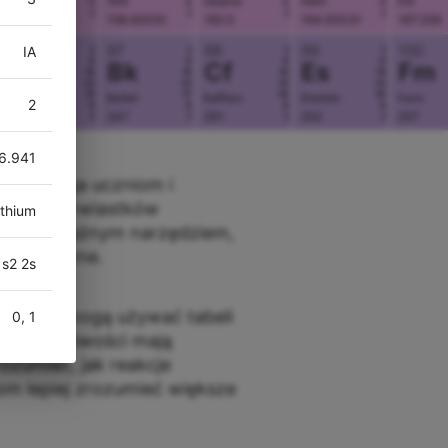
Gadolin
9
Terb
8
Dysproz
8
Holm
8
Erb
2
2
2
2
157.25
158.92535
162.5
164.93031
167.259
96
97
98
99
100
IA
2
2
2
2
8
8
8
8
Cm
Bk
Cf
Es
Fm
18
18
18
18
32
32
32
32
25
27
28
29
Kiur
Berkel
Kaliforn
Einstein
Ferm
2
9
8
8
8
247
247
251
252
257
2
2
2
2
6.941
re pomaga uczniom i
anych pierwiastków
ithium
wa jest ważnym narzędziem,
i chemiczne.
1s2 2s
zniowie mogą używać tabeli
0, 1
kie właściwości mają
ozumieć, jak reakcje
m lepiej zrozumieć większe