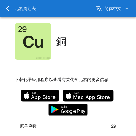
元素周期表
简体中文
銅
下载化学应用程序以查看有关化学元素的更多信息
:
下载于
下载于
App Store
Mac
App Store
穿上它
Google Play
原子序数
29