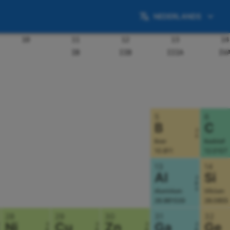
NEDERLANDS
10
11
12
13
14
IB
IIB
IIIA
IV
5
6
B
C
2
3
Boor
Koolstof
10.811
12.0107
13
14
Al
Si
2
8
3
Aluminium
Silicium
26.981539
28.0855
28
29
30
31
32
Ni
Cu
Zn
Ga
Ge
2
2
2
2
8
8
8
8