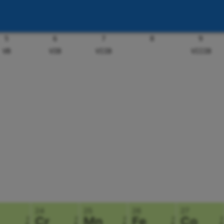
5
6
7
8
9
VB
VIB
VIIB
VIIIB
24
25
26
27
Cr
Mn
Fe
Co
2
2
2
2
2
8
8
8
8
8