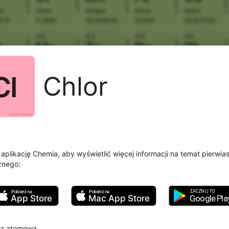
11
13
13
14
15
ad
2
Chrom
1
Mangan
2
Żelazo
2
Kobalt
2
415
51.9961
54.938046
55.845
58.933193
42
43
44
45
2
2
2
2
2
b
Mo
Tc
Ru
Rh
8
8
8
8
8
18
18
18
18
18
12
13
13
15
16
Molibden
Technet
Ruten
Rod
1
1
2
1
1
0638
95.96
98
101.07
102.9055
Chlor
74
75
76
77
2
2
2
2
2
a
W
Re
Os
Ir
8
8
8
8
8
18
18
18
18
18
32
32
32
32
32
l
11
Wolfram
12
Ren
13
Osm
14
Iryd
15
2
2
2
2
2
94788
183.84
186.207
190.23
192.217
106
107
108
109
2
2
2
2
2
8
8
8
8
8
b
Sg
Bh
Hs
Mt
18
18
18
18
18
32
32
32
32
32
 aplikację Chemia, aby wyświetlić więcej informacji na temat pierwia
32
32
32
32
32
Seaborg
Bohr
Has
Meitner
znego
:
11
12
13
14
15
271
272
270
278.16
2
2
2
2
2
Pobierz na
Pobierz na
ZACZNIJ TO
App Store
Mac
App Store
Google Pla
60
61
62
63
2
2
2
2
2
Nd
Pm
Sm
Eu
8
8
8
8
8
18
18
18
18
18
21
22
23
24
25
ba atomowa