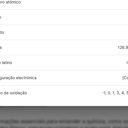
eodímio
8
Neodímio
8
Promécio
8
Samário
8
Európio
8
ro atómico
2
2
2
2
2
.90765
144.242
145
150.36
151.964
92
93
94
95
2
2
2
2
2
o
8
8
8
8
8
a
U
Np
Pu
Am
18
18
18
18
18
32
32
32
32
32
20
21
22
24
25
ctínio
Urânio
Neptúnio
Plutónio
Amerício
9
9
9
8
8
do
03587
238.02892
237
244
243
2
2
2
2
2
a
126.
tos químicos é uma representação visual dos element
s. É uma ferramenta vital para estudantes e cientist
latino
guração electrónica
[C
elo químico russo D. I. Mendeleev em 1869. Desde então
l sobre os elementos químicos. Ela é organizada em 
do de oxidação
-1, 0, 1, 3, 4, 
elementos químicos relacionados e as linhas verticai
opriedades comuns.
ormações essenciais para entender a química, como 