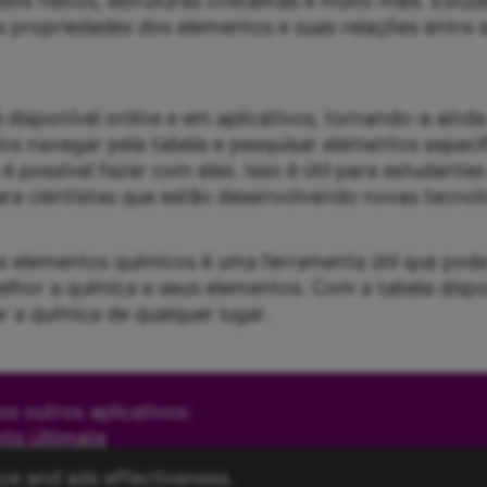
dos físicos, estruturas cristalinas e muito mais. Estu
as propriedades dos elementos e suas relações entre 
disponível online e em aplicativos, tornando-a ainda
os navegar pela tabela e pesquisar elementos específ
é possível fazer com eles. Isso é útil para estudante
ra cientistas que estão desenvolvendo novas tecnol
s elementos químicos é uma ferramenta útil que pode
lhor a química e seus elementos. Com a tabela disponí
r a química de qualquer lugar.
s outros aplicativos:
ts Ultimate
ce and ads effectiveness.