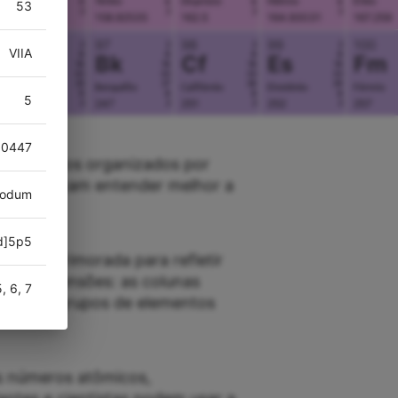
Gadolínio
9
Térbio
8
Disprósio
8
Hólmio
8
Érbio
53
2
2
2
2
157.25
158.92535
162.5
164.93031
167.259
96
97
98
99
100
2
2
2
2
VIIA
8
8
8
8
Cm
Bk
Cf
Es
Fm
18
18
18
18
32
32
32
32
25
27
28
29
Cúrio
Berquélio
Califórnio
Einsténio
Férmio
9
8
8
8
5
247
247
251
252
257
2
2
2
2
90447
os químicos organizados por
as que buscam entender melhor a
Iodum
d]5p5
, foi aprimorada para refletir
duas dimensões: as colunas
5, 6, 7
s que são grupos de elementos
os números atômicos,