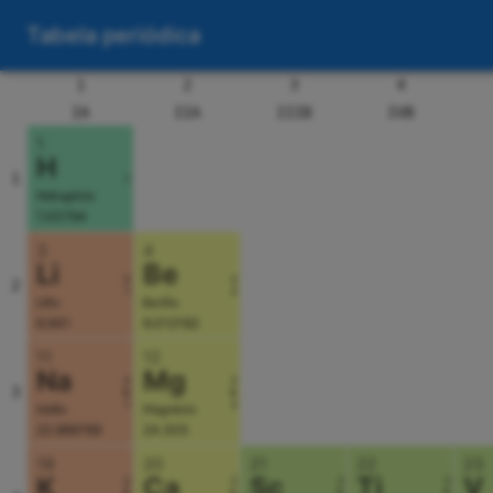
Tabela periódica
1
2
3
4
IA
IIA
IIIB
IVB
1
H
1
1
Hidrogénio
1.00794
3
4
Li
Be
2
2
2
1
2
Lítio
Berílio
6.941
9.012182
11
12
Na
Mg
2
2
3
8
8
1
2
Sódio
Magnésio
22.989769
24.305
19
20
21
22
23
K
Ca
Sc
Ti
V
2
2
2
2
8
8
8
8