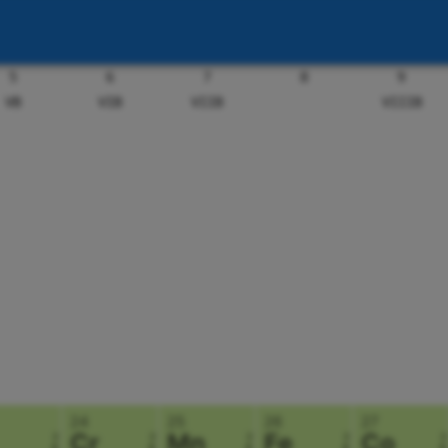
5
6
7
8
9
VB
VIB
VIIB
VIIIB
24
25
26
27
Cr
Mn
Fe
Co
2
2
2
2
2
8
8
8
8
8