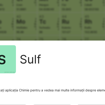
11
13
13
14
15
diu
2
Crom
1
Mangan
2
Fier
2
Cobalt
2
415
51.9961
54.938046
55.845
58.933193
42
43
44
45
2
2
2
2
2
b
Mo
Tc
Ru
Rh
8
8
8
8
8
18
18
18
18
18
12
13
13
15
16
u
Molibden
Technețiu
Ruteniu
Rodiu
1
1
2
1
1
0638
95.96
98
101.07
102.9055
74
75
76
77
2
2
2
2
2
a
W
Re
Os
Ir
8
8
8
8
8
18
18
18
18
18
32
32
32
32
32
l
11
Wolfram
12
Reniu
13
Osmiu
14
Iridiu
15
2
2
2
2
2
Sulf
94788
183.84
186.207
190.23
192.217
106
107
108
109
2
2
2
2
2
8
8
8
8
8
b
Sg
Bh
Hs
Mt
18
18
18
18
18
32
32
32
32
32
32
32
32
32
32
iu
Seaborgiu
Bohriu
Hassiu
Meitneriu
11
12
13
14
15
271
272
270
278.16
2
2
2
2
2
ați aplicația Chimie pentru a vedea mai multe informații despre elem
60
61
62
63
2
2
2
2
2
Nd
Pm
Sm
Eu
8
8
8
8
8
18
18
18
18
18
21
22
23
24
25