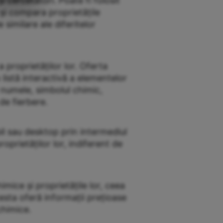
 cercetători. Poate fi folosit
 și compara proprietățile
similare ale diferitelor
 proprietăților lor. Oferta
 listă interactivă a elementelor
 numele, simbolul chimic,
de fierbere.
il sau desktop prin intermediul
oprietăților lor, indiferent de
mice și proprietățile lor, ceea
esta oferă informații prețioase
chimice.