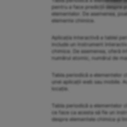
Tabla periodică a elementelor ch
pentru a face predicții despre p
elementelor. De asemenea, poate 
elemente chimice.
Aplicația interactivă a tablei pe
include un instrument interactiv
chimice. De asemenea, oferă inf
numărul atomic, numărul de mas
Tabla periodică a elementelor c
unei aplicații web sau mobile. Ac
locație.
Tabla periodică a elementelor ch
ce face ca acesta să fie un inst
despre elementele chimice și î