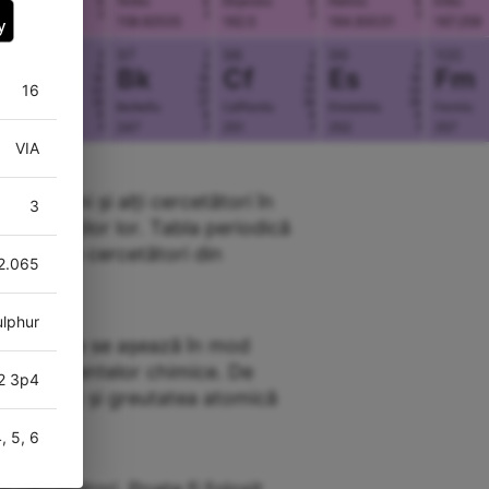
Gadoliniu
9
Terbiu
8
Disprosiu
8
Holmiu
8
Erbiu
2
2
2
2
157.25
158.92535
162.5
164.93031
167.259
y
96
97
98
99
100
2
2
2
2
8
8
8
8
Cm
Bk
Cf
Es
Fm
18
18
18
18
16
32
32
32
32
25
27
28
29
Curiu
Berkeliu
Californiu
Einsteiniu
Fermiu
9
8
8
8
247
247
251
252
257
2
2
2
2
VIA
fizicieni și alți cercetători în
3
oprietăților lor. Tabla periodică
tățită de cercetători din
2.065
ulphur
 Elementele se așează în mod
ățile elementelor chimice. De
2 3p4
ul chimic și greutatea atomică
4, 5, 6