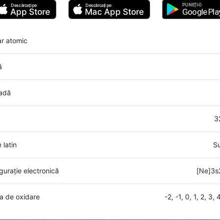
eodim
8
Neodim
8
Promețiu
8
Samariu
8
Europiu
8
Descărcați pe
Descărcați pe
PUNEȚI-O
2
2
2
2
2
.90765
144.242
145
150.36
151.964
App Store
Mac
App Store
Google Pla
92
93
94
95
2
2
2
2
2
8
8
8
8
8
a
U
Np
Pu
Am
18
18
18
18
18
r atomic
32
32
32
32
32
20
21
22
24
25
ctiniu
Uraniu
Neptuniu
Plutoniu
Americiu
9
9
9
8
8
03587
238.02892
237
244
243
2
2
2
2
2
ă
mice este un instrument foarte util folosit de chimiști, 
oadă
ent oferă o imagine clară a elementelor chimice și a pr
zvoltată de Dmitri Mendeleev în 1869 și a fost îmbună
3
latin
S
în opt grupe și 18 familii, pe baza proprietăților lor.
e face mai ușor să înțelegeți și să comparați propriet
gurație electronică
[Ne]3s
ații despre numărul atomic, numărul de masă, simbol
a de oxidare
-2, -1, 0, 1, 2, 3, 