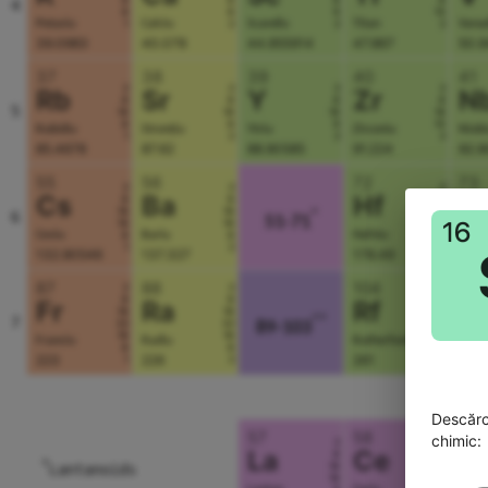
4
8
8
9
10
Potasiu
1
Calciu
2
Scandiu
2
Titan
2
Vana
39.0983
40.078
44.955914
47.867
50.9
37
38
39
40
41
2
2
2
2
Rb
Sr
Y
Zr
N
8
8
8
8
5
18
18
18
18
8
8
9
10
Rubidiu
Stronțiu
Ytriu
Zirconiu
Niobi
1
2
2
2
85.4678
87.62
88.90585
91.224
92.9
55
56
72
73
2
2
2
Cs
Ba
Hf
T
8
8
8
18
18
18
6
*
51-71
18
18
32
Cesiu
8
Bariu
8
Hafniu
10
Tanta
1
2
2
132.90546
137.327
178.49
180.
87
88
104
105
2
2
2
8
8
8
Fr
Ra
Rf
D
18
18
18
7
**
32
32
32
89-103
18
18
32
Franciu
Radiu
Rutherfordiu
Dubn
8
8
10
223
226
261
268
1
2
2
Descărc
57
58
59
chimic
:
2
2
La
Ce
Pr
8
8
*
18
18
Lantanoids
18
19